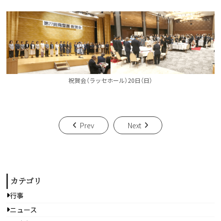
祝賀会（ラッセホール）20日（日）
Prev
Next
カテゴリ
行事
ニュース