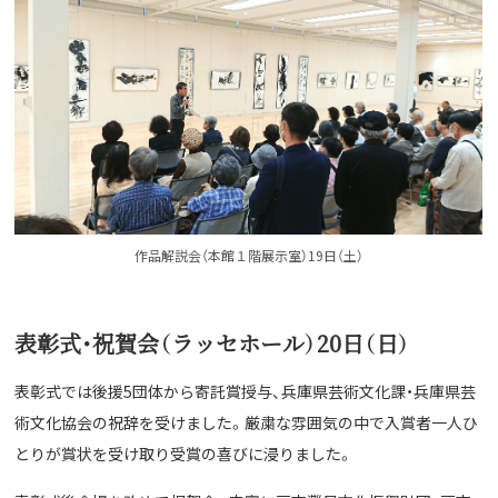
作品解説会（本館１階展示室）19日（土）
表彰式・祝賀会（ラッセホール）20日（日）
表彰式では後援5団体から寄託賞授与、兵庫県芸術文化課・兵庫県芸
術文化協会の祝辞を受けました。厳粛な雰囲気の中で入賞者一人ひ
とりが賞状を受け取り受賞の喜びに浸りました。