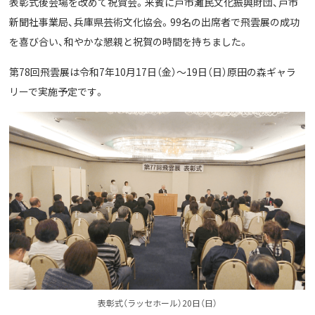
表彰式後会場を改めて祝賀会。来賓に戸市灘民文化振興財団、戸市
新聞社事業局、兵庫県芸術文化協会。99名の出席者で飛雲展の成功
を喜び合い、和やかな懇親と祝賀の時間を持ちました。
第78回飛雲展は令和7年10月17日（金）～19日（日）原田の森ギャラ
リーで実施予定です。
表彰式（ラッセホール）20日（日）