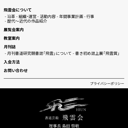
飛雲会について
沿革
組織・運営
活動内容
年間事業計画
行事
歴代〜近代の作品紹介
展覧会案内
教室案内
月刊誌
月刊書道研究競書誌「飛雲」について
書き初め誌上展「飛雲賞」
入会方法
お問い合わせ
プライバシーポリシー
理事長 島田 啓敬